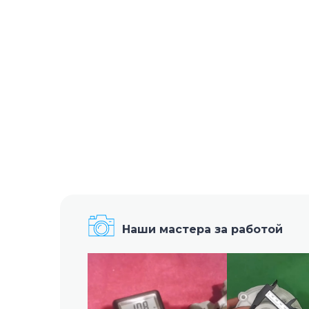
Наши мастера за работой