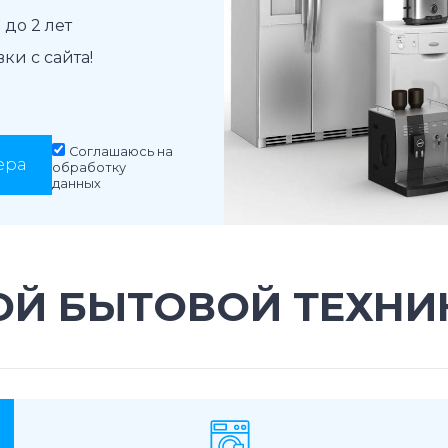
до 2 лет
и с сайта!
Соглашаюсь на
ера
обработку
данных
ОЙ БЫТОВОЙ ТЕХНИ