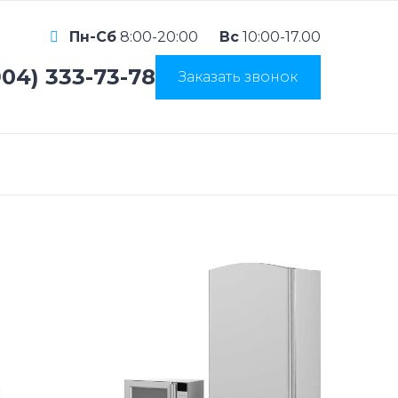
Пн-Сб
8:00-20:00
Вс
10:00-17.00
904) 333-73-78
Заказать звонок