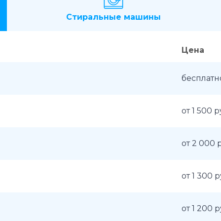
Стиральные машины
Цена
бесплатн
от 1 500 р
от 2 000 
от 1 300 
от 1 200 