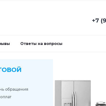
+7 (
зывы
Ответы на вопросы
ТОВОЙ
ень обращения
доплат