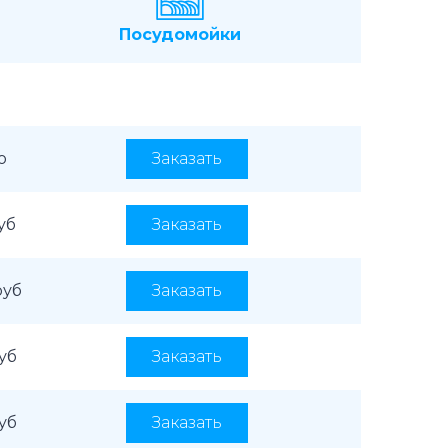
Посудомойки
о
Заказать
уб
Заказать
руб
Заказать
руб
Заказать
руб
Заказать