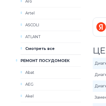
Aro
Artel
ASCOLI
ATLANT
ЦЕ
Смотреть все
РЕМОНТ ПОСУДОМОЕК
Диаг
Abat
Диаг
AEG
Диаг
Akel
Замен