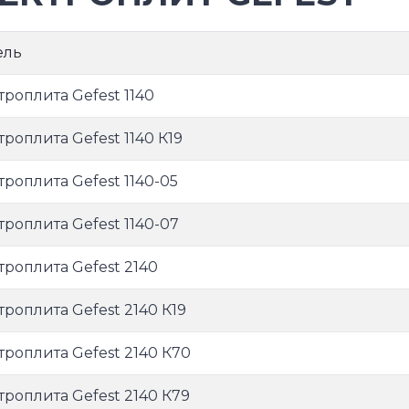
ель
троплита Gefest 1140
троплита Gefest 1140 К19
троплита Gefest 1140-05
троплита Gefest 1140-07
троплита Gefest 2140
троплита Gefest 2140 К19
троплита Gefest 2140 К70
троплита Gefest 2140 К79