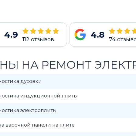
4.9
4.8
112
отзывов
74
отзыв
НЫ НА РЕМОНТ ЭЛЕКТ
ностика духовки
ностика индукционной плиты
ностика электроплиты
а варочной панели на плите