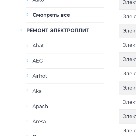
Элек
Смотреть все
Элек
РЕМОНТ ЭЛЕКТРОПЛИТ
Элек
Элек
Abat
Элек
AEG
Элек
Airhot
Элек
Akai
Элек
Apach
Элек
Aresa
Элек