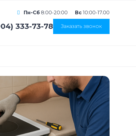
Пн-Сб
8:00-20:00
Вс
10:00-17.00
904) 333-73-78
Заказать звонок