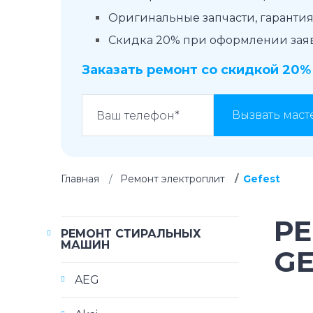
Оригинальные запчасти, гарантия 
Скидка 20% при оформлении заявк
Заказать ремонт со скидкой 20%
Вызвать маст
Главная
Ремонт электроплит
Gefest
Р
РЕМОНТ СТИРАЛЬНЫХ
МАШИН
GE
AEG