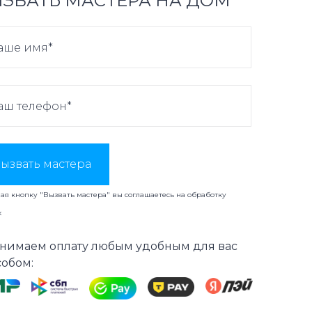
ЗВАТЬ МАСТЕРА НА ДОМ
ызвать мастера
я кнопку "Вызвать мастера" вы соглашаетесь на
обработку
х
нимаем оплату любым удобным для вас
собом: