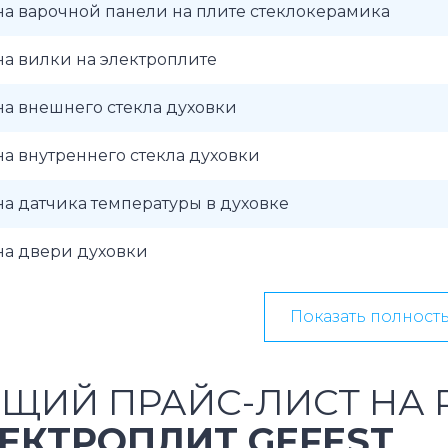
а варочной панели на плите стеклокерамика
а вилки на электроплите
а внешнего стекла духовки
а внутреннего стекла духовки
а датчика температуры в духовке
на двери духовки
Показать полност
ЩИЙ ПРАЙС-ЛИСТ НА 
ЕКТРОПЛИТ GEFEST