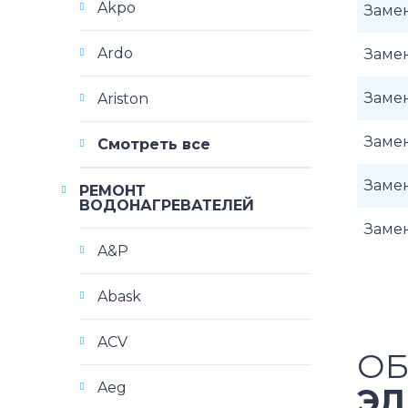
Akpo
Замен
Ardo
Замен
Замен
Ariston
Замен
Смотреть все
Замен
РЕМОНТ
ВОДОНАГРЕВАТЕЛЕЙ
Заме
A&P
Abask
ACV
ОБ
Aeg
ЭЛ