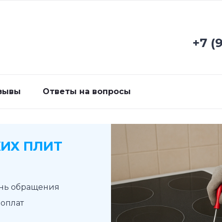
+7 (
зывы
Ответы на вопросы
ИХ ПЛИТ
ень обращения
доплат