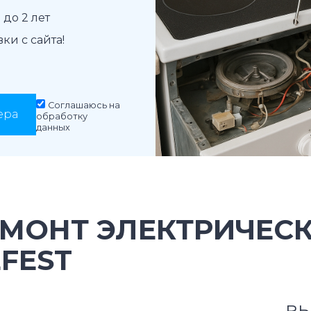
до 2 лет
и с сайта!
Соглашаюсь на
ера
обработку
данных
ЕМОНТ ЭЛЕКТРИЧЕС
FEST