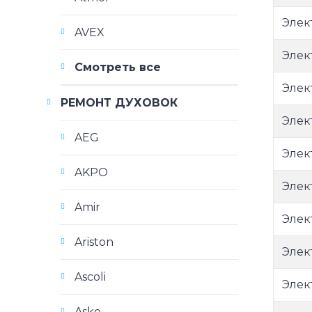
Элек
AVEX
Элек
Смотреть все
Элек
РЕМОНТ ДУХОВОК
Элек
AEG
Элек
AKPO
Элек
Amir
Элек
Ariston
Элек
Ascoli
Элек
Asko