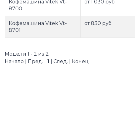
Кофемашина Vitek Vt-
от 1 030 руб.
8700
Кофемашина Vitek Vt-
от 830 руб.
8701
Модели 1 - 2 из 2
Начало | Пред. |
1
| След. | Конец