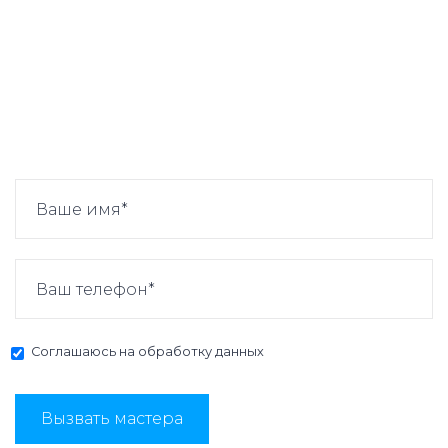
Соглашаюсь на
обработку данных
Вызвать мастера