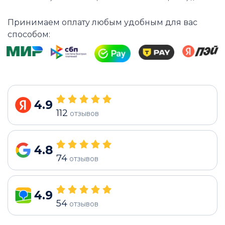
Принимаем оплату любым удобным для вас
способом:
4.9
112
отзывов
4.8
74
отзывов
4.9
54
отзывов