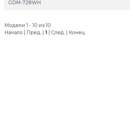
GDM-728WH
Модели 1 - 10 из 10
Начало | Пред. |
1
| След. | Конец