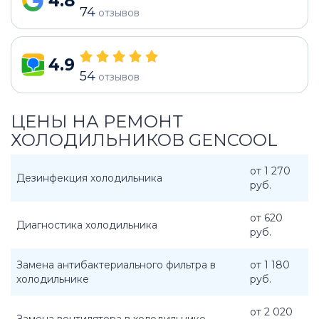
4.8
74
отзывов
4.9
54
отзывов
ЦЕНЫ НА РЕМОНТ
ХОЛОДИЛЬНИКОВ GENCOOL
от 1 270
Дезинфекция холодильника
руб.
от 620
Диагностика холодильника
руб.
Замена антибактериального фильтра в
от 1 180
холодильнике
руб.
от 2 020