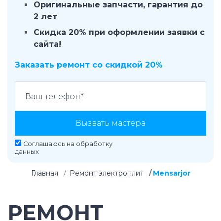
Оригинальные запчасти, гарантия до
2 лет
Скидка 20% при оформлении заявки с
сайта!
Заказать ремонт со скидкой 20%
Вызвать мастера
Соглашаюсь на
обработку
данных
Главная
Ремонт электроплит
Mensarjor
РЕМОНТ