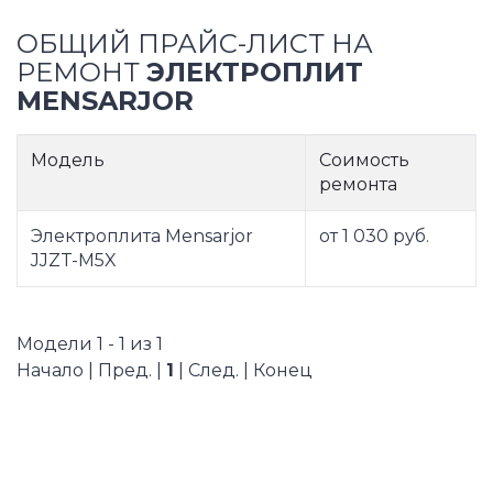
ОБЩИЙ ПРАЙС-ЛИСТ НА
РЕМОНТ
ЭЛЕКТРОПЛИТ
MENSARJOR
Модель
Соимость
ремонта
Электроплита Mensarjor
от 1 030 руб.
JJZT-M5X
Модели 1 - 1 из 1
Начало | Пред. |
1
| След. | Конец