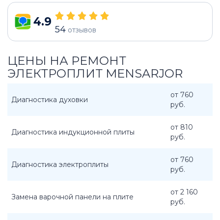
4.9
54
отзывов
ЦЕНЫ НА РЕМОНТ
ЭЛЕКТРОПЛИТ MENSARJOR
от 760
Диагностика духовки
руб.
от 810
Диагностика индукционной плиты
руб.
от 760
Диагностика электроплиты
руб.
от 2 160
Замена варочной панели на плите
руб.