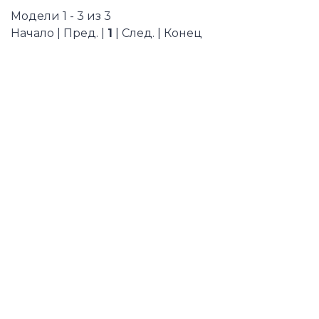
Модели 1 - 3 из 3
Начало | Пред. |
1
| След. | Конец