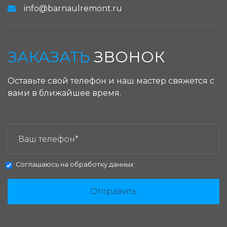
info@barnaulremont.ru
ЗАКАЗАТЬ
ЗВОНОК
Оставьте свой телефон и наш мастер свяжется с
вами в ближайшее время.
ЗАКАЗАТЬ ЗВОНОК:
Соглашаюсь на
обработку данных
Отправить