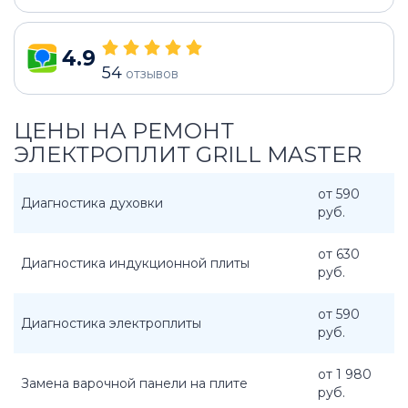
4.9
54
отзывов
ЦЕНЫ НА РЕМОНТ
ЭЛЕКТРОПЛИТ GRILL MASTER
от 590
Диагностика духовки
руб.
от 630
Диагностика индукционной плиты
руб.
от 590
Диагностика электроплиты
руб.
от 1 980
Замена варочной панели на плите
руб.