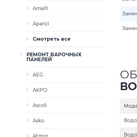
Amalfi
Замен
Aparici
Замен
Смотреть все
РЕМОНТ ВАРОЧНЫХ
ПАНЕЛЕЙ
ОБ
AEG
ВО
AKPO
Ascoli
Мод
Водо
Asko
Водо
Atmor