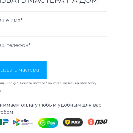
ЗВАТЬ МАСТЕРА НА ДОМ
ызвать мастера
я кнопку "Вызвать мастера" вы соглашаетесь на
обработку
х
нимаем оплату любым удобным для вас
собом: