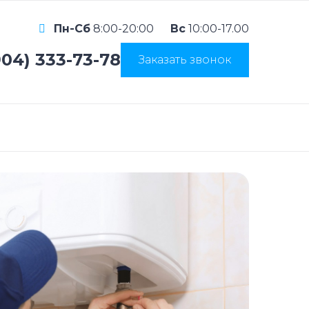
Пн-Сб
8:00-20:00
Вс
10:00-17.00
904) 333-73-78
Заказать звонок