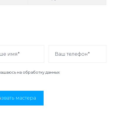
лашаюсь на
обработку данных
звать мастера