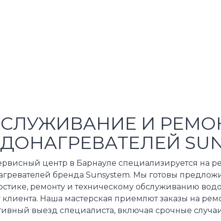
СЛУЖИВАНИЕ И РЕМО
ДОНАГРЕВАТЕЛЕЙ SUN
ервисный центр в Барнауле специализируется на р
агревателей бренда Sunsystem. Мы готовы предложи
остике, ремонту и техническому обслуживанию вод
 клиента. Наша мастерская приемлют заказы на рем
тивный выезд специалиста, включая срочные случаи