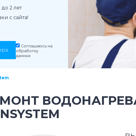
до 2 лет
и с сайта!
Соглашаюсь на
ера
обработку
данных
stem
ЕМОНТ ВОДОНАГРЕВ
UNSYSTEM