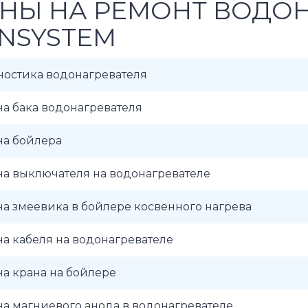
НЫ НА РЕМОНТ ВОДО
NSYSTEM
ностика водонагревателя
а бака водонагревателя
на бойлера
а выключателя на водонагревателе
а змеевика в бойлере косвенного нагрева
а кабеля на водонагревателе
а крана на бойлере
а магниевого анода в водонагревателе