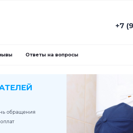
+7 (
зывы
Ответы на вопросы
АТЕЛЕЙ
ень обращения
доплат