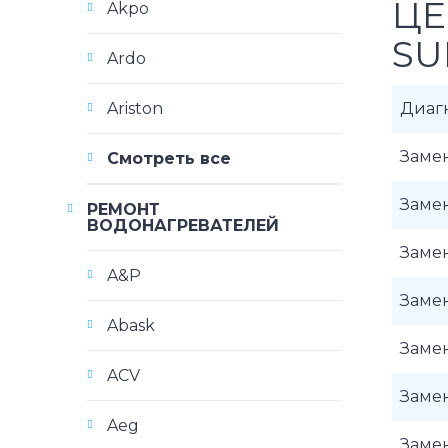
ЦЕ
Akpo
SU
Ardo
Ariston
Диаг
Замен
Смотреть все
Заме
РЕМОНТ
ВОДОНАГРЕВАТЕЛЕЙ
Замен
A&P
Замен
Abask
Замен
ACV
Замен
Aeg
Замен