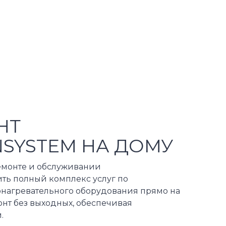
НТ
SYSTEM НА ДОМУ
емонте и обслуживании
ть полный комплекс услуг по
онагревательного оборудования прямо на
онт без выходных, обеспечивая
.