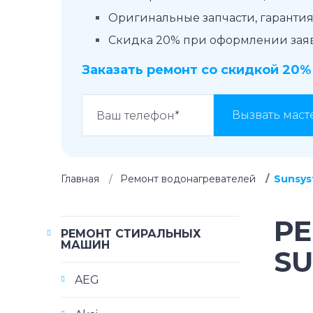
Оригинальные запчасти, гарантия 
Скидка 20% при оформлении заявк
Заказать ремонт со скидкой 20%
Вызвать маст
Главная
Ремонт водонагревателей
Sunsy
Р
РЕМОНТ СТИРАЛЬНЫХ
МАШИН
S
AEG