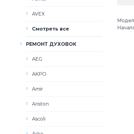
AVEX
Модели
Начало
Смотреть все
РЕМОНТ ДУХОВОК
AEG
AKPO
Amir
Ariston
Ascoli
Asko